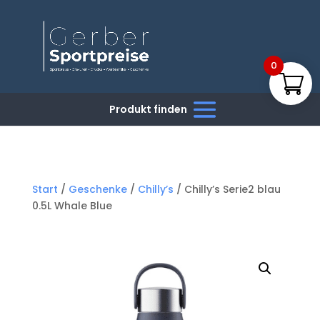
0
Start
/
Geschenke
/
Chilly’s
/ Chilly’s Serie2 blau
0.5L Whale Blue