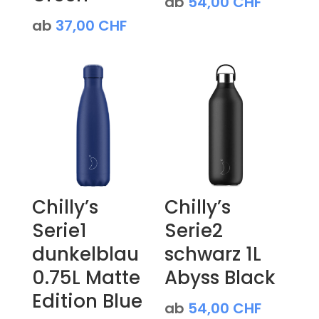
ab
54,00
CHF
ab
37,00
CHF
Chilly’s
Chilly’s
Serie1
Serie2
dunkelblau
schwarz 1L
0.75L Matte
Abyss Black
Edition Blue
ab
54,00
CHF