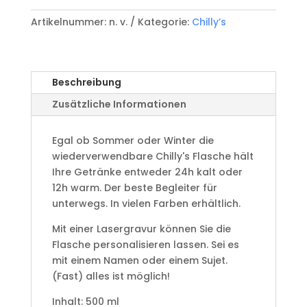
0.5L
Artikelnummer:
n. v.
Kategorie:
Chilly’s
Whale
Blue
Menge
Beschreibung
Zusätzliche Informationen
Egal ob Sommer oder Winter die
wiederverwendbare Chilly's Flasche hält
Ihre Getränke entweder 24h kalt oder
12h warm. Der beste Begleiter für
unterwegs. In vielen Farben erhältlich.
Mit einer Lasergravur können Sie die
Flasche personalisieren lassen. Sei es
mit einem Namen oder einem Sujet.
(Fast) alles ist möglich!
Inhalt: 500 ml