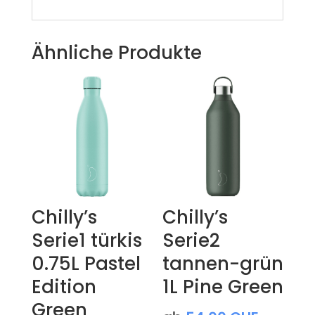
Ähnliche Produkte
Chilly’s
Chilly’s
Serie1 türkis
Serie2
0.75L Pastel
tannen-grün
Edition
1L Pine Green
Green