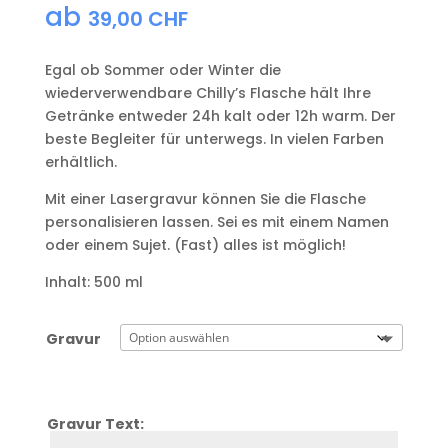
ab
39,00
CHF
Egal ob Sommer oder Winter die
wiederverwendbare Chilly’s Flasche hält Ihre
Getränke entweder 24h kalt oder 12h warm. Der
beste Begleiter für unterwegs. In vielen Farben
erhältlich.
Mit einer Lasergravur können Sie die Flasche
personalisieren lassen. Sei es mit einem Namen
oder einem Sujet. (Fast) alles ist möglich!
Inhalt: 500 ml
Gravur
Gravur Text:
Zeile