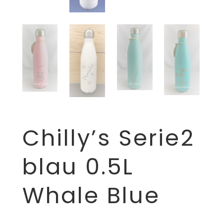
Chilly’s Serie2
blau 0.5L
Whale Blue