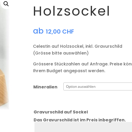
Holzsockel
ab
12,00
CHF
Celestin auf Holzsockel, inkl. Gravurschild
(Grösse bitte auswählen)
Grössere Stückzahlen auf Anfrage. Preise kö
Ihrem Budget angepasst werden.
Mineralien
Gravurschild auf Sockel
Das Gravurschild ist im Preis inbegriffen.
Zeile
1