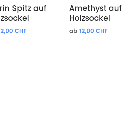
rin Spitz auf
Amethyst auf
lzsockel
Holzsockel
12,00
CHF
ab
12,00
CHF