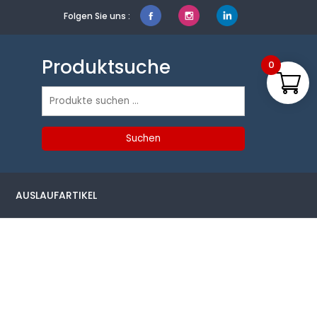
Folgen Sie uns :
Produktsuche
0
Suchen
nach:
Suchen
AUSLAUFARTIKEL