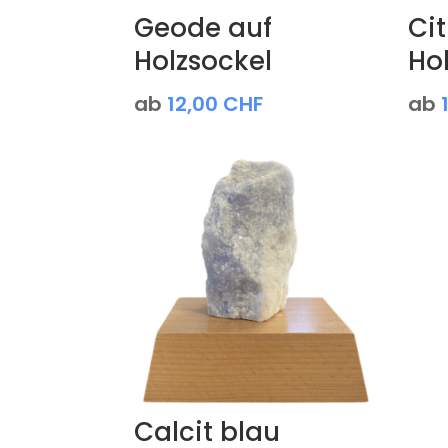
Geode auf
Cit
Holzsockel
Ho
ab
12,00
CHF
ab
Calcit blau