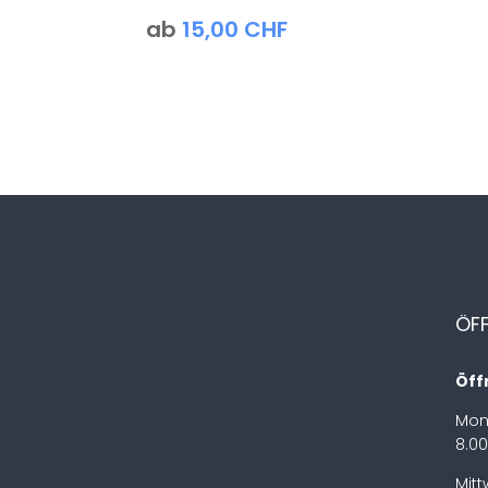
ab
15,00
CHF
ÖF
Öff
Mon
8.00
Mit