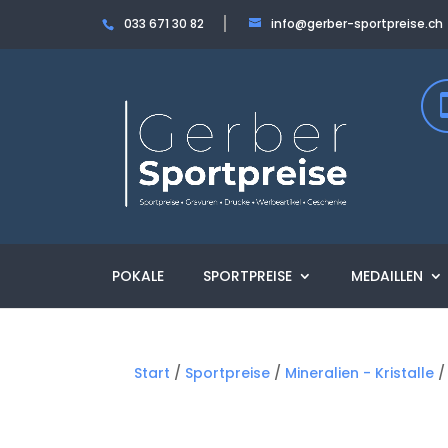
033 671 30 82
info@gerber-sportpreise.ch
POKALE
SPORTPREISE
MEDAILLEN
Start
/
Sportpreise
/
Mineralien - Kristalle
/