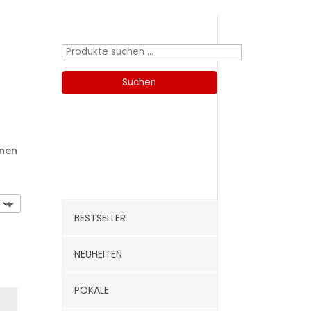
Produktsuche
Suchen
nach:
Suchen
Kategorien
nnen
BESTSELLER
NEUHEITEN
POKALE