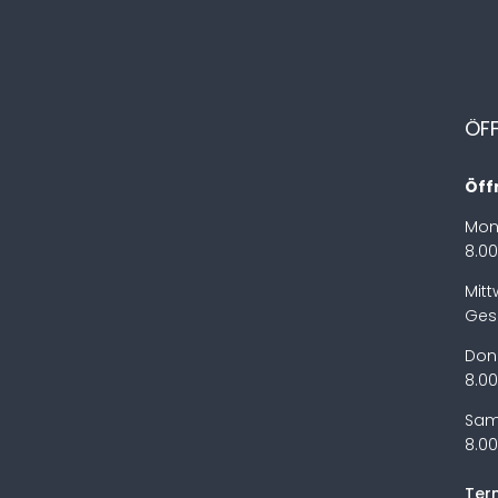
ÖF
Öff
Mon
8.00
Mit
Ges
Don
8.00
Sam
8.00
Ter