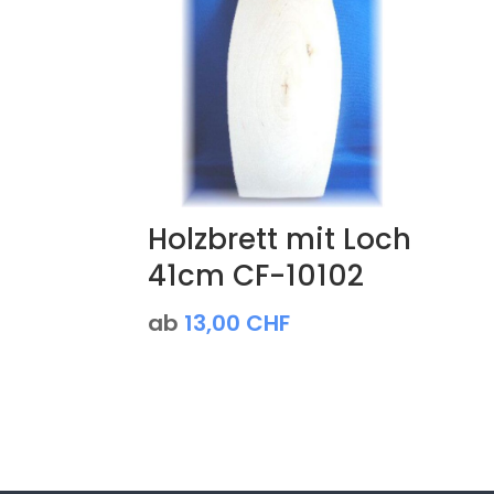
Holzbrett mit Loch
41cm CF-10102
ab
13,00
CHF