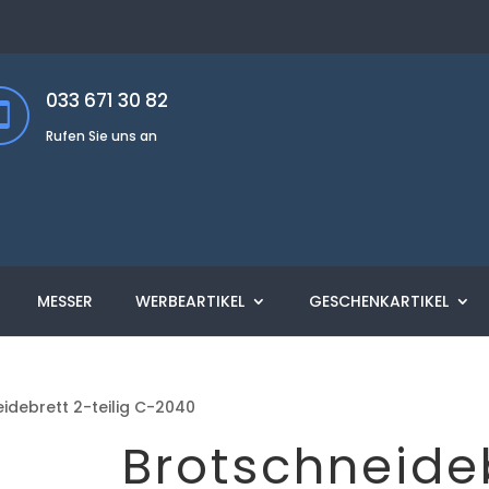
033 671 30 82
Rufen Sie uns an
MESSER
WERBEARTIKEL
GESCHENKARTIKEL
idebrett 2-teilig C-2040
Brotschneide