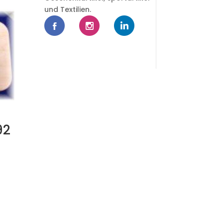
und Textilien.
92