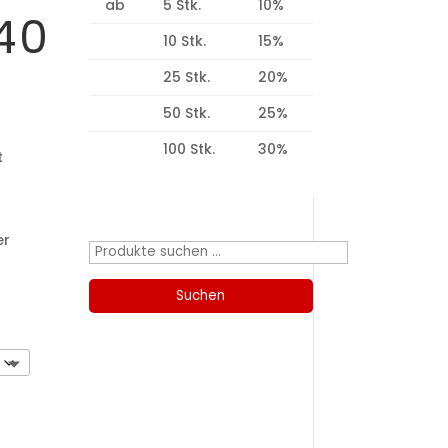
ab
5 Stk.
10%
40
10 Stk.
15%
25 Stk.
20%
50 Stk.
25%
100 Stk.
30%
t
Produktsuche
er
Suchen
nach:
Suchen
Kategorien