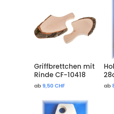
Griffbrettchen mit
Hol
Rinde CF-10418
28
ab
9,50
CHF
ab