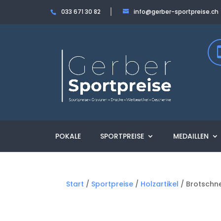
033 671 30 82
info@gerber-sportpreise.ch
POKALE
SPORTPREISE
MEDAILLEN
Start
/
Sportpreise
/
Holzartikel
/ Brotschne