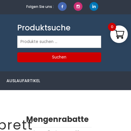
Folgen Sie uns :
Produktsuche
0
Suchen
nach:
Suchen
AUSLAUFARTIKEL
Mengenrabatte
brett