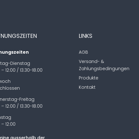
FNUNGSZEITEN
LINKS
nungszeiten
AGB
Versand- &
tag-Dienstag
Zahlungsbedingungen
 – 12:00 / 13.30-18.00
Produkte
twoch
Kontakt
chlossen
nerstag-Freitag
 – 12:00 / 13.30-18.00
stag
 – 12:00
mine ausserhalb der