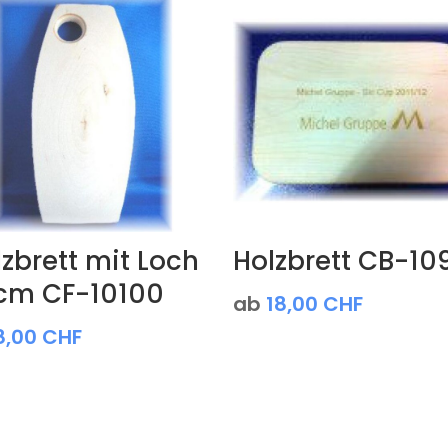
zbrett mit Loch
Holzbrett CB-10
cm CF-10100
ab
18,00
CHF
8,00
CHF