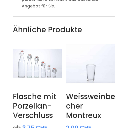
Angebot für Sie.
Ähnliche Produkte
Flasche mit
Weissweinbe
Porzellan-
cher
Verschluss
Montreux
ab
3,75
CHF
2,00
CHF