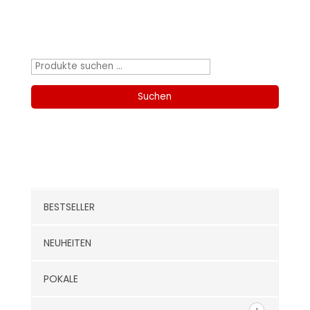
Produktsuche
Suchen
nach:
Suchen
Kategorien
BESTSELLER
NEUHEITEN
POKALE