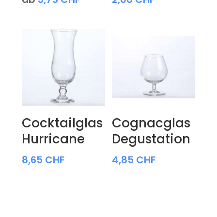
Cocktailglas
Cognacglas
Hurricane
Degustation
8,65
CHF
4,85
CHF