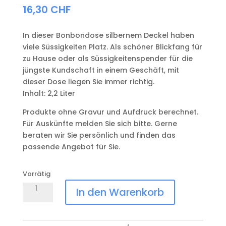
16,30
CHF
In dieser Bonbondose silbernem Deckel haben
viele Süssigkeiten Platz. Als schöner Blickfang für
zu Hause oder als Süssigkeitenspender für die
jüngste Kundschaft in einem Geschäft, mit
dieser Dose liegen Sie immer richtig.
Inhalt: 2,2 Liter
Produkte ohne Gravur und Aufdruck berechnet.
Für Auskünfte melden Sie sich bitte. Gerne
beraten wir Sie persönlich und finden das
passende Angebot für Sie.
Vorrätig
Bonbondose
In den Warenkorb
Pandora
Menge