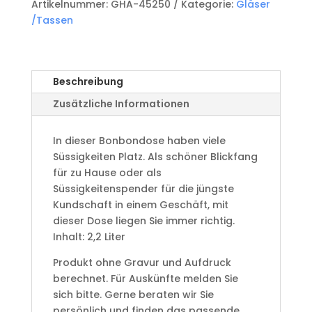
Artikelnummer:
GHA-45250
Kategorie:
Gläser
/Tassen
Beschreibung
Zusätzliche Informationen
In dieser Bonbondose haben viele
Süssigkeiten Platz. Als schöner Blickfang
für zu Hause oder als
Süssigkeitenspender für die jüngste
Kundschaft in einem Geschäft, mit
dieser Dose liegen Sie immer richtig.
Inhalt: 2,2 Liter
Produkt ohne Gravur und Aufdruck
berechnet. Für Auskünfte melden Sie
sich bitte. Gerne beraten wir Sie
persönlich und finden das passende