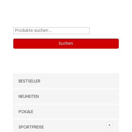
Produktsuche
Suchen
nach:
Suchen
Kategorien
BESTSELLER
NEUHEITEN
POKALE
SPORTPREISE