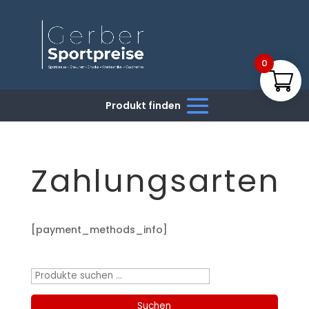
0
Zahlungsarten
[payment_methods_info]
Produktsuche
Suchen
nach:
Suchen