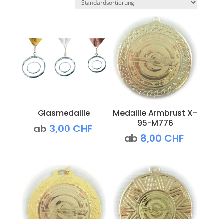
Glasmedaille
Medaille Armbrust X-
95-M776
ab
3,00
CHF
ab
8,00
CHF