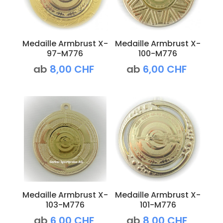
Medaille Armbrust X-
Medaille Armbrust X-
97-M776
100-M776
ab
8,00
CHF
ab
6,00
CHF
Medaille Armbrust X-
Medaille Armbrust X-
103-M776
101-M776
ab
6,00
CHF
ab
8,00
CHF