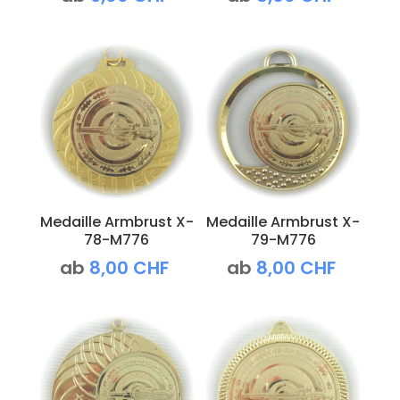
Medaille Armbrust X-
Medaille Armbrust X-
78-M776
79-M776
ab
8,00
CHF
ab
8,00
CHF