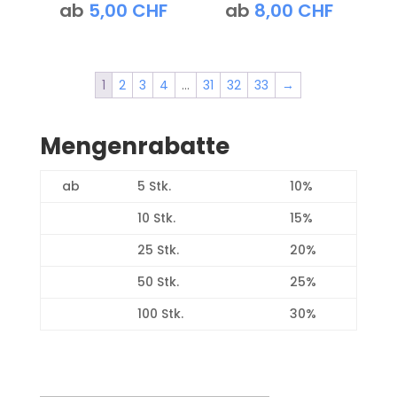
ab
5,00
CHF
ab
8,00
CHF
1
2
3
4
…
31
32
33
→
Mengenrabatte
ab
5 Stk.
10%
10 Stk.
15%
25 Stk.
20%
50 Stk.
25%
100 Stk.
30%
Produktsuche