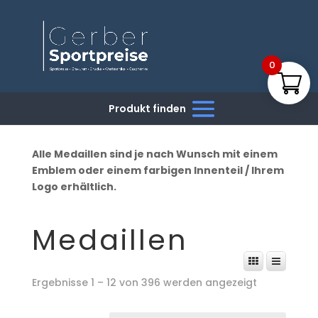
0
Alle Medaillen sind je nach Wunsch mit einem
Emblem oder einem farbigen Innenteil / Ihrem
Logo erhältlich.
Medaillen
Ergebnisse 1 – 12 von 396 werden angezeigt